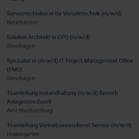
Servicetechniker:in für Verladetechnik (m/w/d)
Neumünster
Solution Architekt:in CPQ (m/w/d)
Steinhagen
Spezialist:in (m/w/d) IT Project Management Office
(PMO)
Steinhagen
Teamleitung Instandhaltung (m/w/d) Bereich
Anlagenmechanik
Amt Wachsenburg
Teamleitung Vertriebsinnendienst Service (m/w/d)
Hoppegarten