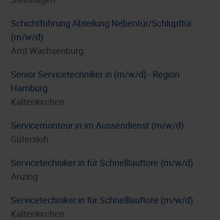
Schichtführung Abteilung Nebentür/Schlupftür
(m/w/d)
Amt Wachsenburg
Senior Servicetechniker:in (m/w/d) - Region
Hamburg
Kaltenkirchen
Servicemonteur:in im Aussendienst (m/w/d)
Gütersloh
Servicetechniker:in für Schnelllauftore (m/w/d)
Anzing
Servicetechniker:in für Schnelllauftore (m/w/d)
Kaltenkirchen