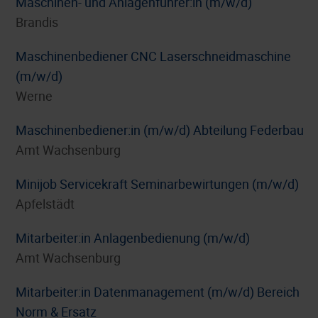
Maschinen- und Anlagenführer:in (m/w/d)
Brandis
Maschinenbediener CNC Laserschneidmaschine
(m/w/d)
Werne
Maschinenbediener:in (m/w/d) Abteilung Federbau
Amt Wachsenburg
Minijob Servicekraft Seminarbewirtungen (m/w/d)
Apfelstädt
Mitarbeiter:in Anlagenbedienung (m/w/d)
Amt Wachsenburg
Mitarbeiter:in Datenmanagement (m/w/d) Bereich
Norm & Ersatz