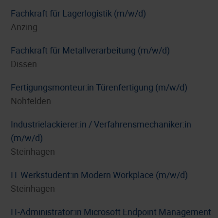
Fachkraft für Lagerlogistik (m/w/d)
Anzing
Fachkraft für Metallverarbeitung (m/w/d)
Dissen
Fertigungsmonteur:in Türenfertigung (m/w/d)
Nohfelden
Industrielackierer:in / Verfahrensmechaniker:in
(m/w/d)
Steinhagen
IT Werkstudent:in Modern Workplace (m/w/d)
Steinhagen
IT-Administrator:in Microsoft Endpoint Management