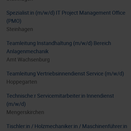
Spezialist:in (m/w/d) IT Project Management Office
(PMO)
Steinhagen
Teamleitung Instandhaltung (m/w/d) Bereich
Anlagenmechanik
Amt Wachsenburg
Teamleitung Vertriebsinnendienst Service (m/w/d)
Hoppegarten
Technische:r Servicemitarbeiter:in Innendienst
(m/w/d)
Mengerskirchen
Tischler:in / Holzmechaniker:in / Maschinenführer:in