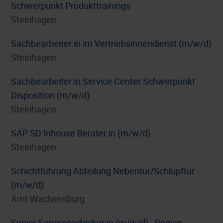
Schwerpunkt Produkttrainings
Steinhagen
Sachbearbeiter:in im Vertriebsinnendienst (m/w/d)
Steinhagen
Sachbearbeiter:in Service Center Schwerpunkt
Disposition (m/w/d)
Steinhagen
SAP SD Inhouse Berater:in (m/w/d)
Steinhagen
Schichtführung Abteilung Nebentür/Schlupftür
(m/w/d)
Amt Wachsenburg
Senior Servicetechniker:in (m/w/d) - Region