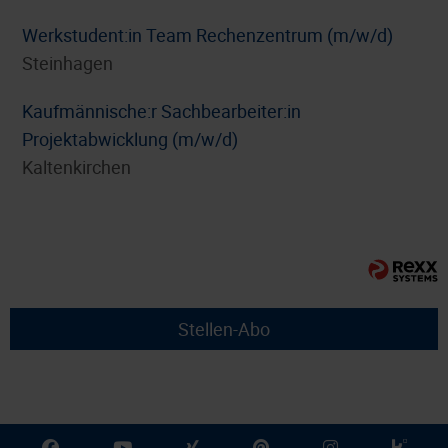
Werkstudent:in Team Rechenzentrum (m/w/d)
Steinhagen
⁠Kaufmännische:r Sachbearbeiter:in
Projektabwicklung (m/w/d)
Kaltenkirchen
Stellen-Abo