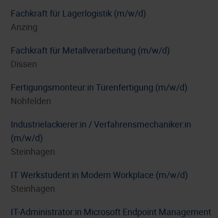
Fachkraft für Lagerlogistik (m/w/d)
Anzing
Fachkraft für Metallverarbeitung (m/w/d)
Dissen
Fertigungsmonteur:in Türenfertigung (m/w/d)
Nohfelden
Industrielackierer:in / Verfahrensmechaniker:in
(m/w/d)
Steinhagen
IT Werkstudent:in Modern Workplace (m/w/d)
Steinhagen
IT-Administrator:in Microsoft Endpoint Management