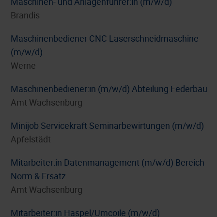
Maschinen- und Anlagenführer:in (m/w/d)
Brandis
Maschinenbediener CNC Laserschneidmaschine
(m/w/d)
Werne
Maschinenbediener:in (m/w/d) Abteilung Federbau
Amt Wachsenburg
Minijob Servicekraft Seminarbewirtungen (m/w/d)
Apfelstädt
Mitarbeiter:in Datenmanagement (m/w/d) Bereich
Norm & Ersatz
Amt Wachsenburg
Mitarbeiter:in Haspel/Umcoile (m/w/d)